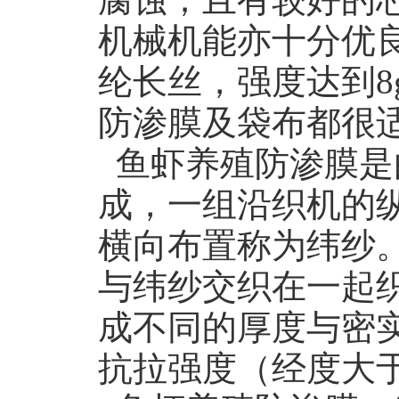
机械机能亦十分优
纶长丝，强度达到8
防渗膜及袋布都很
鱼虾养殖防渗膜是
成，一组沿织机的
横向布置称为纬纱
与纬纱交织在一起
成不同的厚度与密
抗拉强度（经度大