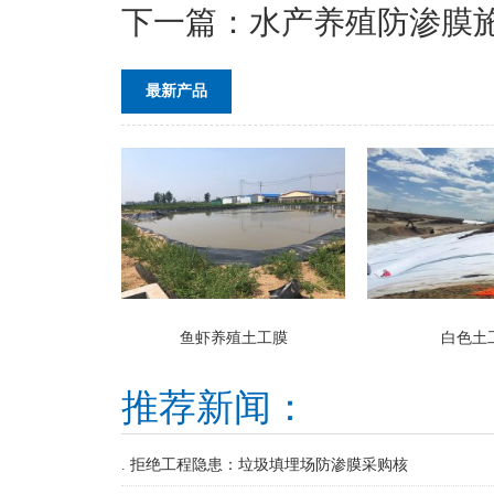
下一篇：
水产养殖防渗膜
最新产品
鱼虾养殖土工膜
白色土
推荐新闻：
. 拒绝工程隐患：垃圾填埋场防渗膜采购核