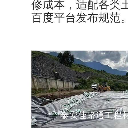
修成本，适配各类
百度平台发布规范