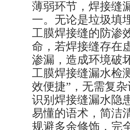
薄弱环节，焊接缝
一。无论是垃圾填
工膜焊接缝的防渗
命，若焊接缝存在
渗漏，造成环境破
工膜焊接缝漏水检
效便捷”，无需复
识别焊接缝漏水隐
易懂的语术，简洁
规避多余修饰，完