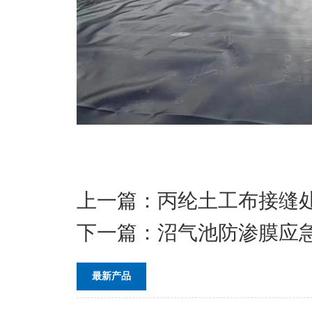
上一篇：
丙纶土工布接缝
下一篇：
沼气池防渗膜应
最新产品