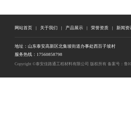
网站首页
|
关于我们
|
产品展示
|
荣誉资质
|
新闻资
地址：山东泰安高新区北集坡街道办事处西百子坡村
服务热线：17560858798
Copyright ©泰安佳路通工程材料有限公司 版权所有 备案号：
鲁I